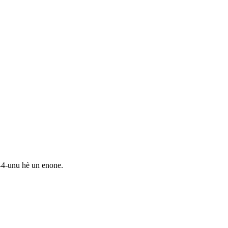
-4-unu hè un enone.