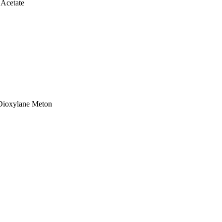
 Acetate
Dioxylane Meton