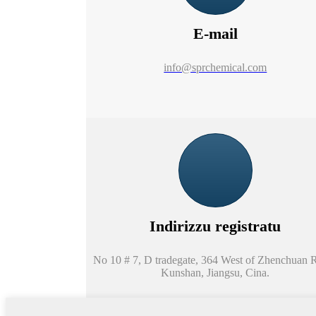
E-mail
info@sprchemical.com
Indirizzu registratu
No 10 # 7, D tradegate, 364 West of Zhenchuan 
Kunshan, Jiangsu, Cina.