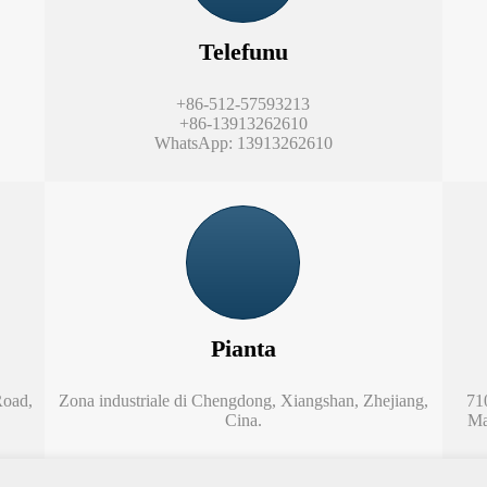
Telefunu
+86-512-57593213
+86-13913262610
WhatsApp: 13913262610
Pianta
Road,
Zona industriale di Chengdong, Xiangshan, Zhejiang,
710
Cina.
Ma