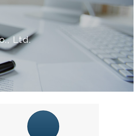
., Ltd.