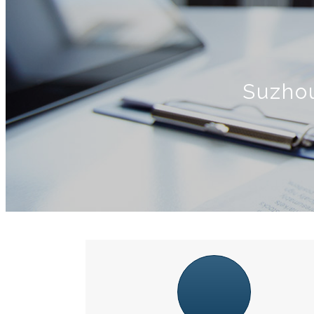
Suzhou