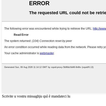
Scrivite u vostru missaghju quì è mandateci lu