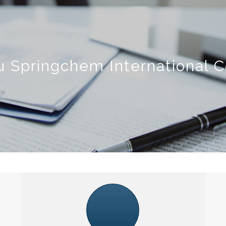
 Springchem International Co