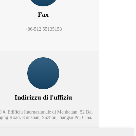
Fax
+86-512 55135153
Indirizzu di l'uffiziu
 #, Edificiu Internaziunale di Manhattan, 52 Bai
jing Road, Kunshan, Suzhou, Jiangsu Pr., Cina.